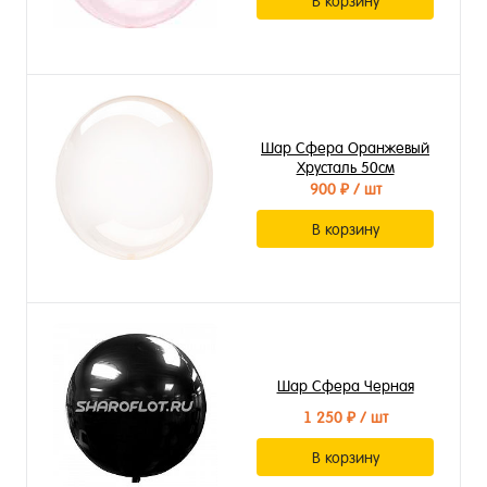
В корзину
Шар Сфера Оранжевый
Хрусталь 50см
900 ₽
/ шт
В корзину
Шар Сфера Черная
1 250 ₽
/ шт
В корзину