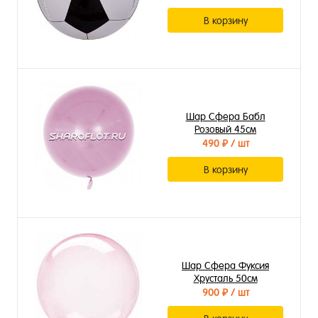
В корзину
Шар Сфера Бабл
Розовый 45см
490 ₽
/ шт
В корзину
Шар Сфера Фуксия
Хрусталь 50см
900 ₽
/ шт