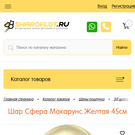
Вход
Регистрация
0
Каталог товаров
•
•
•
•
Главная страница
Каталог товаров
Шары поштучно
3Д шары
Шар Сфера Макарунс Желтая 45см