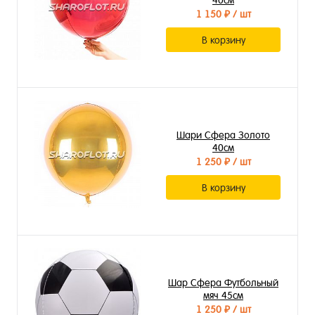
40см
1 150 ₽
/ шт
В корзину
Шари Сфера Золото
40см
1 250 ₽
/ шт
В корзину
Шар Сфера Футбольный
мяч 45см
1 250 ₽
/ шт