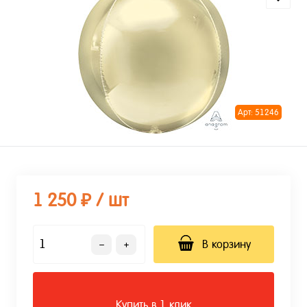
Арт: 51246
1 250 ₽
/ шт
В корзину
Купить в 1 клик