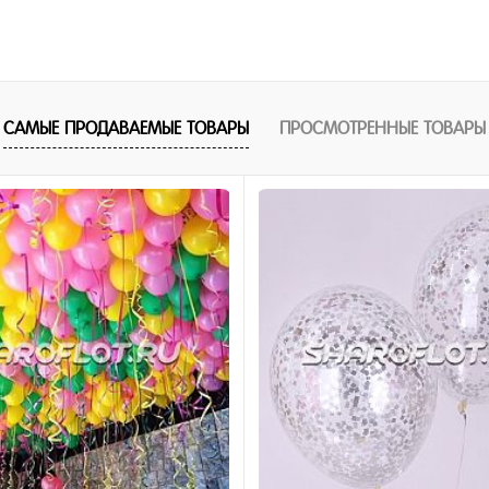
355 ₽
/ шт
В корзину
САМЫЕ ПРОДАВАЕМЫЕ ТОВАРЫ
ПРОСМОТРЕННЫЕ ТОВАРЫ
1 клик
ное
и