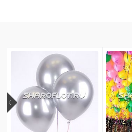
355 ₽
/ шт
В корзину
Купить в 1 клик
Купить в 
В избранное
В избран
В наличии
В наличи