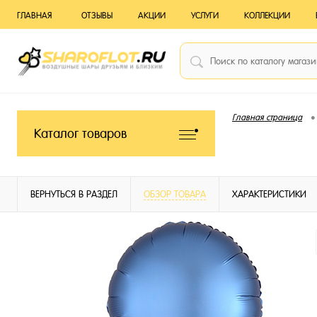
ГЛАВНАЯ
ОТЗЫВЫ
АКЦИИ
УСЛУГИ
КОЛЛЕКЦИИ
•
Главная страница
Каталог товаров
ВЕРНУТЬСЯ В РАЗДЕЛ
ОБЗОР ТОВАРА
ХАРАКТЕРИСТИКИ