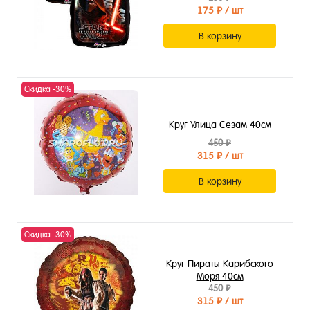
175 ₽
/ шт
В корзину
Скидка -30%
Круг Улица Сезам 40см
450 ₽
315 ₽
/ шт
В корзину
Скидка -30%
Круг Пираты Карибского
Моря 40см
450 ₽
315 ₽
/ шт