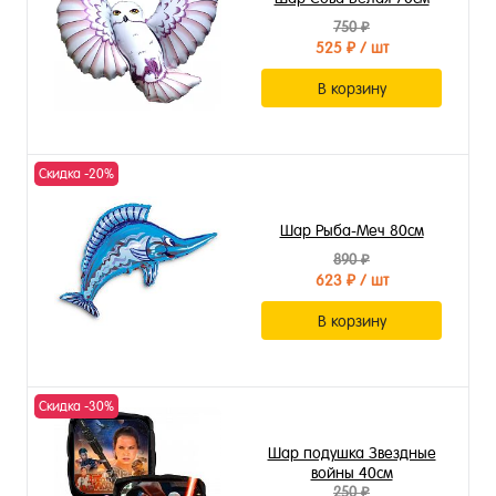
750 ₽
525 ₽
/ шт
В корзину
Скидка -20%
Шар Рыба-Меч 80см
890 ₽
623 ₽
/ шт
В корзину
Скидка -30%
Шар подушка Звездные
войны 40см
250 ₽