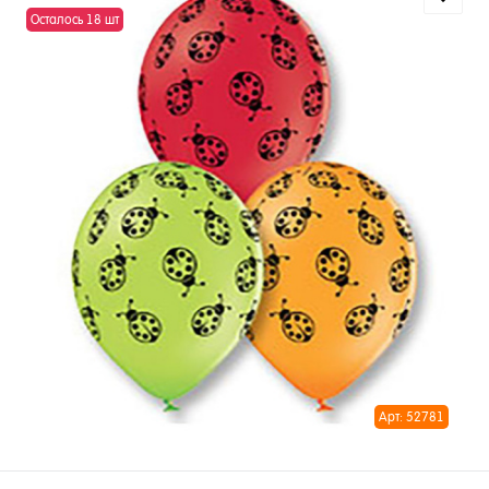
Осталось 18 шт
Арт: 52781