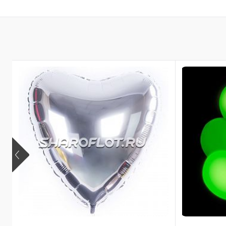
В корзину
Купить в 1 клик
Купить в 
В избранное
В избран
В наличии
В наличи