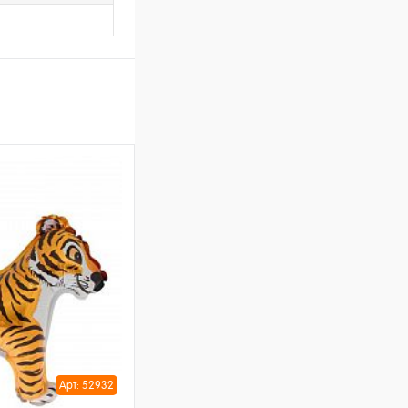
Арт: 52932