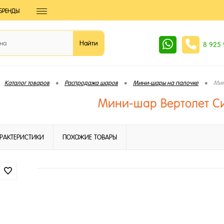
БРЕНДЫ
8 925
•
•
•
Каталог товаров
Распродажа шаров
Мини-шары на палочке
Мин
Мини-шар Вертолет С
РАКТЕРИСТИКИ
ПОХОЖИЕ ТОВАРЫ