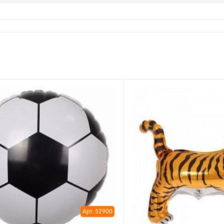
Арт: 52900