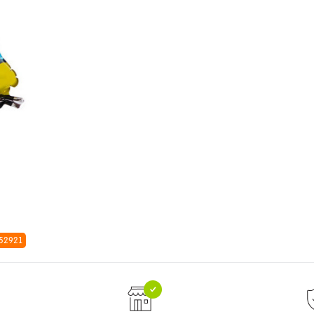
 52921