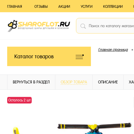
ГЛАВНАЯ
ОТЗЫВЫ
АКЦИИ
УСЛУГИ
КОЛЛЕКЦИИ
•
Главная страница
Каталог товаров
ВЕРНУТЬСЯ В РАЗДЕЛ
ОБЗОР ТОВАРА
ОПИСАНИЕ
ХА
Осталось 2 шт