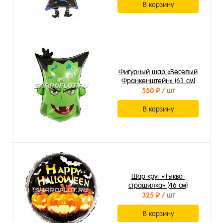
В корзину
Фигурный шар «Веселый
Франкенштейн» (61 см)
550 ₽
/ шт
В корзину
Шар круг «Тыква-
страшилка» (46 см)
325 ₽
/ шт
В корзину