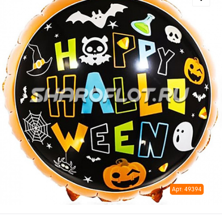
Арт: 49394