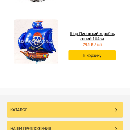
Шар Пиратский корабль
синий 104см
795 ₽
/ шт
В корзину
КАТАЛОГ
НАШИ ПРЕДЛОЖЕНИЯ