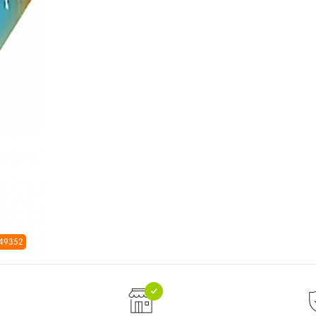
 49352