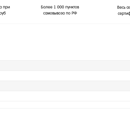
а при
Более 1 000 пунктов
Весь а
 руб
самовывоза по РФ
серти