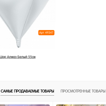
1 клик
Купить в 1 клик
ное
В избранное
и
В наличии
Арт: 49347
Шар Алмаз Белый 55см
1 250 ₽
/ шт
В корзину
САМЫЕ ПРОДАВАЕМЫЕ ТОВАРЫ
ПРОСМОТРЕННЫЕ ТОВАРЫ
1 клик
ное