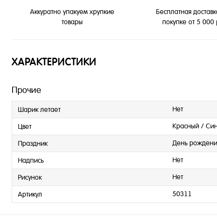
Бесплатная доставк
Аккуратно упакуем хрупкие
покупке от 5 000
товары
ХАРАКТЕРИСТИКИ
Прочие
Нет
Шарик летает
Красный / Си
Цвет
День рождени
Праздник
Нет
Надпись
Нет
Рисунок
50311
Артикул