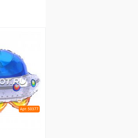
Арт: 50377