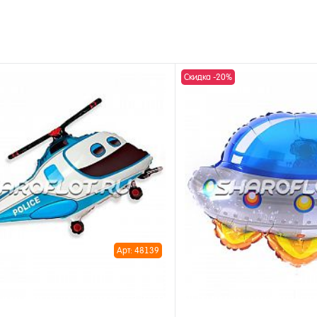
Скидка -20%
Арт: 48139