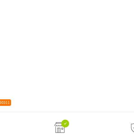
 50311