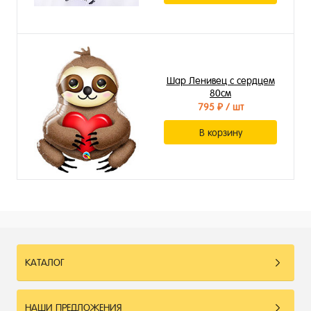
Шар Ленивец с сердцем
80см
795 ₽
/ шт
В корзину
КАТАЛОГ
НАШИ ПРЕДЛОЖЕНИЯ