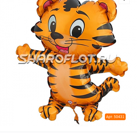
Арт: 50431