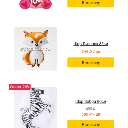
В корзину
Шар Лисенок 85см
795 ₽
/ шт
В корзину
Скидка -20%
Шар Зебра 80см
625 ₽
500 ₽
/ шт
В корзину