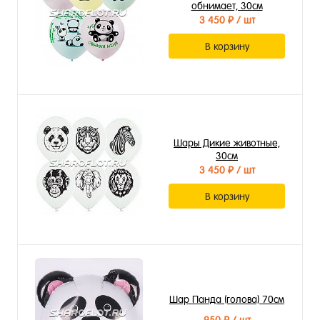
обнимает, 30см
3 450 ₽
/ шт
В корзину
Шары Дикие животные,
30см
3 450 ₽
/ шт
В корзину
Шар Панда (голова) 70см