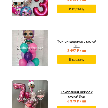
4 894 ₽
/ шт
В корзину
Фонтан шариков с куклой
Лол
2 497 ₽
/ шт
В корзину
Композиция шаров с
куклой Лол
6 379 ₽
/ шт