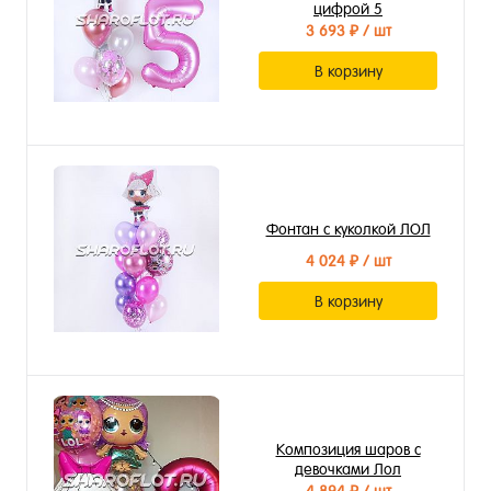
цифрой 5
3 693 ₽
/ шт
В корзину
Фонтан с куколкой ЛОЛ
4 024 ₽
/ шт
В корзину
Композиция шаров с
девочками Лол