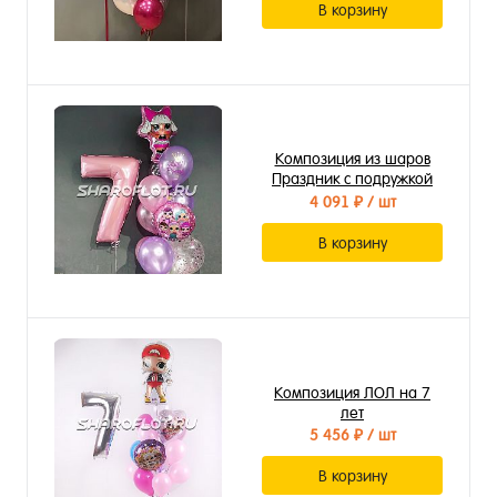
В корзину
Композиция из шаров
Праздник с подружкой
Лол
4 091 ₽
/ шт
В корзину
Композиция ЛОЛ на 7
лет
5 456 ₽
/ шт
В корзину