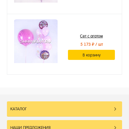
Сет с агатом
5 173 ₽
/ шт
В корзину
КАТАЛОГ
НАШИ ПРЕДЛОЖЕНИЯ