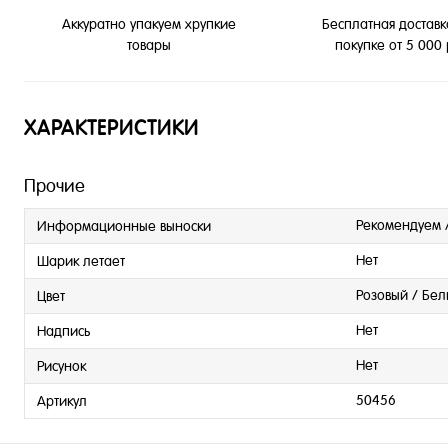
Бесплатная доставк
Аккуратно упакуем хрупкие
покупке от 5 000
товары
ХАРАКТЕРИСТИКИ
Прочие
Рекомендуем 
Информационные выноски
Нет
Шарик летает
Розовый / Бе
Цвет
Нет
Надпись
Нет
Рисунок
50456
Артикул