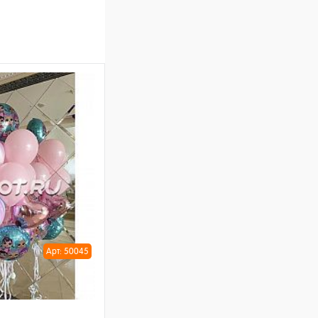
Арт: 50045