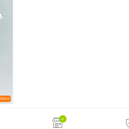
 50456