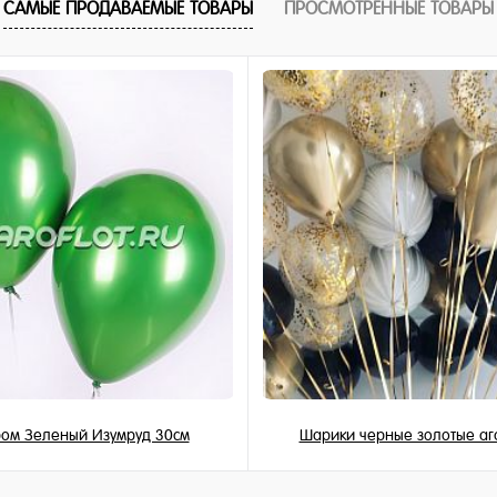
САМЫЕ ПРОДАВАЕМЫЕ ТОВАРЫ
ПРОСМОТРЕННЫЕ ТОВАРЫ
1 клик
ное
и
ом Зеленый Изумруд 30см
Шарики черные золотые аг
215 ₽
199 ₽
/ шт
/ шт