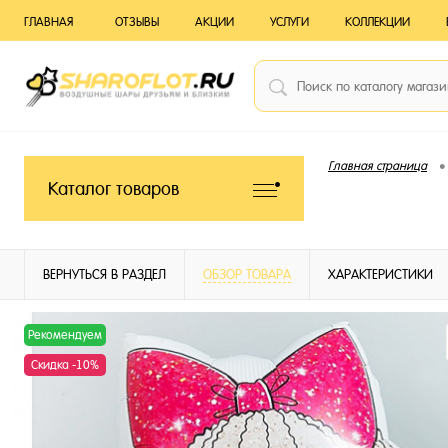
ГЛАВНАЯ
ОТЗЫВЫ
АКЦИИ
УСЛУГИ
КОЛЛЕКЦИИ
•
Главная страница
Каталог товаров
ВЕРНУТЬСЯ В РАЗДЕЛ
ОБЗОР ТОВАРА
ХАРАКТЕРИСТИКИ
Рекомендуем
Скидка -10%