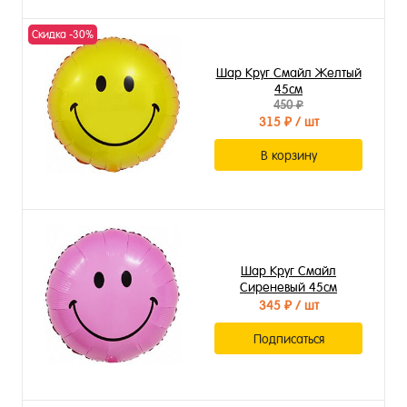
Скидка -30%
Шар Круг Смайл Желтый
45см
450 ₽
315 ₽
/ шт
В корзину
Шар Круг Смайл
Сиреневый 45см
345 ₽
/ шт
Подписаться