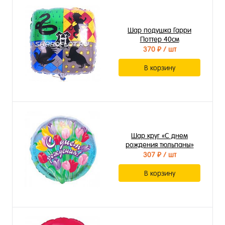
Шар подушка Гарри
Поттер 40см
370 ₽
/ шт
В корзину
Шар круг «С днем
рождения тюльпаны»
307 ₽
/ шт
В корзину