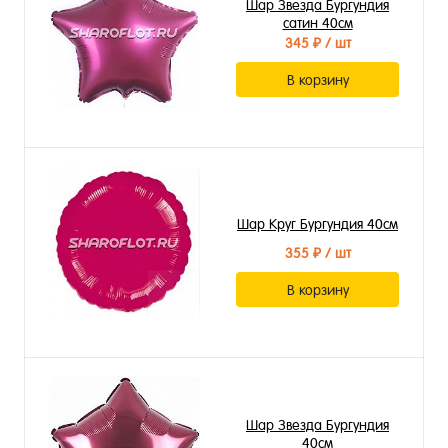
Шар Звезда Бургундия
сатин 40см
345 ₽
/ шт
В корзину
Шар Круг Бургундия 40см
355 ₽
/ шт
В корзину
Шар Звезда Бургундия
40см