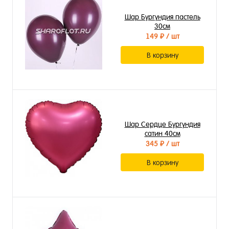
Шар Бургундия пастель
30см
149 ₽
/ шт
В корзину
Шар Сердце Бургундия
сатин 40см
345 ₽
/ шт
В корзину