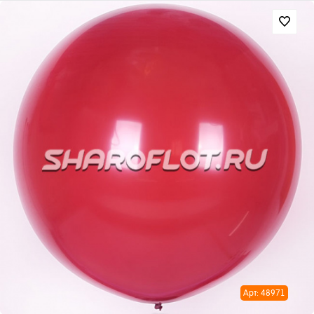
Арт: 48971