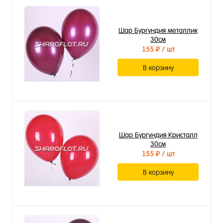
Шар Бургундия металлик
30см
155 ₽
/ шт
В корзину
Шар Бургундия Кристалл
30см
155 ₽
/ шт
В корзину